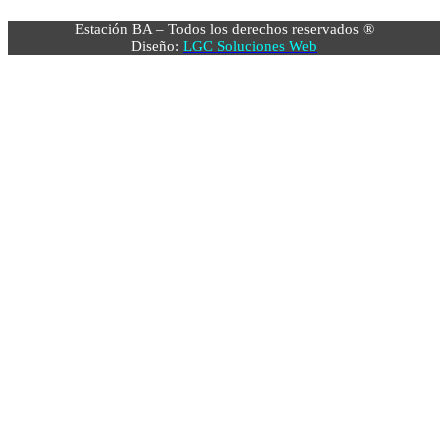
Estación BA – Todos los derechos reservados ®
Diseño:
LGC Soluciones
Web