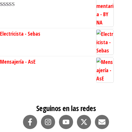
Valorado en
5.00
de 5
Electricista - Sebas
Mensajería - AsE
Seguinos en las redes