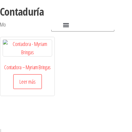
Contaduría
Mostrando el único resultado
Contadora – Myriam Bringas
Leer más