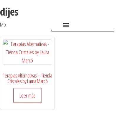
dijes
Mostrando el único resultado
Terapias Alternativas – Tienda
Cristales by Laura Marcó
Leer más