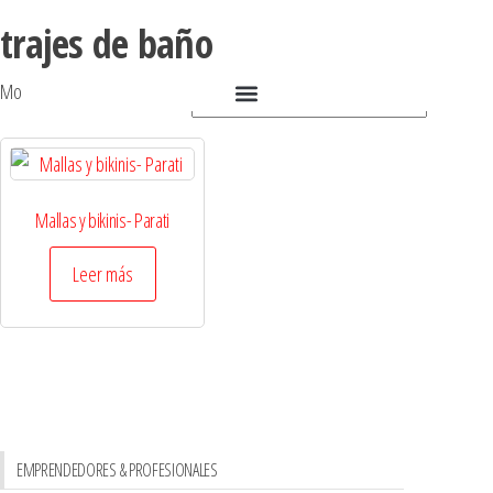
trajes de baño
Mostrando el único resultado
Mallas y bikinis- Parati
Leer más
EMPRENDEDORES & PROFESIONALES